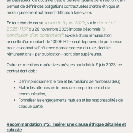
permet de définir des obligations contractuelles d’ordre éthique et
moral qui seraient autrement difficiles à faire valoir.
la loi du 9 juin 2023
décret n°
En tout état de cause,
, via le
2025-1137
la
du 28 novembre 2025 impose désormais
conclusion d’un contrat écrit
au-delà d’une rémunération
annuelle d’un montant de 1000€ HT – seuil dépourvu de pertinence
pour les contrats d’influence dans le secteur du luxe, dont les
rémunérations – par publication – sont bien supérieures.
Outre les mentions impératives prévues par la loi du 9 juin 2023, ce
contrat écrit doit :
Définir précisément le rôle et les missions de l’ambassadeur,
Établir les attentes en termes de comportement et de
communication,
Formaliser les engagements mutuels et les responsabilités de
chaque partie
Recommandation n°2 : Insérer une clause éthique détaillée et
robuste