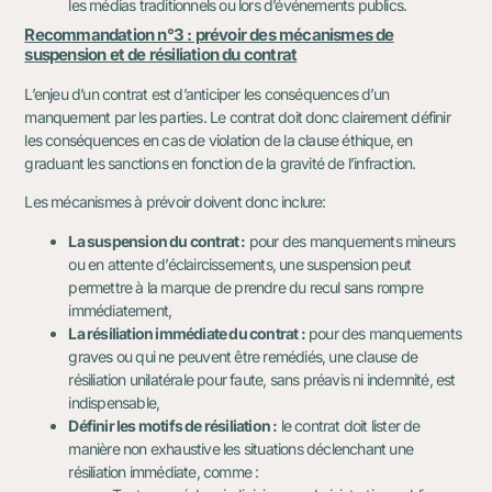
les médias traditionnels ou lors d’événements publics.
Recommandation n°3 : prévoir des mécanismes de
suspension et de résiliation du contrat
L’enjeu d’un contrat est d’anticiper les conséquences d’un
manquement par les parties. Le contrat doit donc clairement définir
les conséquences en cas de violation de la clause éthique, en
graduant les sanctions en fonction de la gravité de l’infraction.
Les mécanismes à prévoir doivent donc inclure:
La suspension du contrat :
pour des manquements mineurs
ou en attente d’éclaircissements, une suspension peut
permettre à la marque de prendre du recul sans rompre
immédiatement,
La résiliation immédiate du contrat :
pour des manquements
graves ou qui ne peuvent être remédiés, une clause de
résiliation unilatérale pour faute, sans préavis ni indemnité, est
indispensable,
Définir les motifs de résiliation :
le contrat doit lister de
manière non exhaustive les situations déclenchant une
résiliation immédiate, comme :