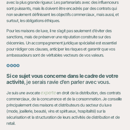
avec la plus grande rigueur. Les partenariats avec des influenceurs
sont puissants, mais ils doivent être encadrés par des contrats qui
non seulement définissent les objectifs commerciaux, mais aussi, et
surtout, les obligations éthiques.
Pour les maisons de luxe, il ne s’agit pas seulement d’éviter des
sanctions, mais de préserver une réputation construite sur des
décennies. Un accompagnement juridique spécialisé est essentiel
pour rédiger ces clauses, anticiper les risques et garantir que vos
ambassadeurs sont de véritables vecteurs de vos valeurs.
❂❂❂❂
Si ce sujet vous concerne dans le cadre de votre
activité
, je serais ravie d’en parler avec vous.
experte
Je suis une avocate
en droit de la distribution, des contrats
commerciaux, de la concurrence et de la consommation. Je conseille
principalement des maisons et distributeurs du secteur du luxe
(mode, joaillerie, beauté, vins et spiritueux, hospitalité) sur la
sécurisation et la structuration de leurs activités de distribution et de
retail.