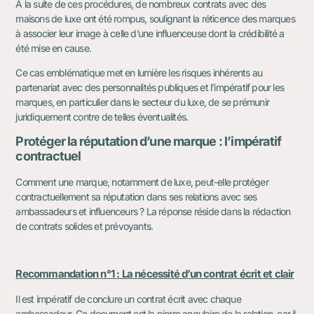
A la suite de ces procédures, de nombreux contrats avec des
maisons de luxe ont été rompus, soulignant la réticence des marques
à associer leur image à celle d’une influenceuse dont la crédibilité a
été mise en cause.
Ce cas emblématique met en lumière les risques inhérents au
partenariat avec des personnalités publiques et l’impératif pour les
marques, en particulier dans le secteur du luxe, de se prémunir
juridiquement contre de telles éventualités.
Protéger la réputation d’une marque : l’impératif
contractuel
Comment une marque, notamment de luxe, peut-elle protéger
contractuellement sa réputation dans ses relations avec ses
ambassadeurs et influenceurs ? La réponse réside dans la rédaction
de contrats solides et prévoyants.
Recommandation n°1 : La nécessité d’un contrat écrit et clair
Il est impératif de conclure un contrat écrit avec chaque
ambassadeur. Ce document est la pierre angulaire de la relation, car il