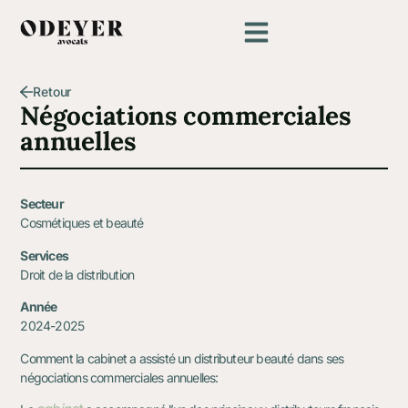
Retour
Négociations commerciales
annuelles
Secteur
Cosmétiques et beauté
Services
Droit de la distribution
Année
2024-2025
Comment la cabinet a assisté un distributeur beauté dans ses
négociations commerciales annuelles: